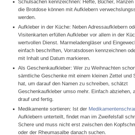
Schulsachen kennzeichnen: Hefte, Bücher, Ranzen 
die Brotdose können mit Aufklebern verwechslungss
werden.
Aufkleber in der Küche: Neben Adressaufklebern od
Visitenkarten erfüllen Aufkleber vor allem in der Kü
wertvollen Dienst. Marmeladengläser und Eingewec
einfach beschriften, Vorratsdosen kennzeichnen od
mit Inhalt und Datum markieren.
Als Geschenkaufkleber: Wer zu Weihnachten schon
sämtliche Geschenke mit einem kleinen Zettel und
hat, um darauf den Namen zu schreiben, schätzt
Geschenkaufkleber umso mehr. Einfach abziehen, 
drauf und fertig.
Medikamente sortieren: Ist der
Medikamentenschra
Aufklebern unterteilt, findet man im Zweifelsfall sch
Schere und muss nicht erst zwischen den Kopfschm
oder der Rheumasalbe danach suchen.