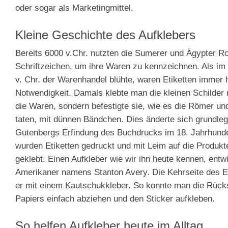
oder sogar als Marketingmittel.
Kleine Geschichte des Aufklebers
Bereits 6000 v.Chr. nutzten die Sumerer und Ägypter Rol
Schriftzeichen, um ihre Waren zu kennzeichnen. Als im 
v. Chr. der Warenhandel blühte, waren Etiketten immer 
Notwendigkeit. Damals klebte man die kleinen Schilder 
die Waren, sondern befestigte sie, wie es die Römer un
taten, mit dünnen Bändchen. Dies änderte sich grundle
Gutenbergs Erfindung des Buchdrucks im 18. Jahrhunde
wurden Etiketten gedruckt und mit Leim auf die Produk
geklebt. Einen Aufkleber wie wir ihn heute kennen, entw
Amerikaner namens Stanton Avery. Die Kehrseite des Et
er mit einem Kautschukkleber. So konnte man die Rück
Papiers einfach abziehen und den Sticker aufkleben.
So helfen Aufkleber heute im Alltag