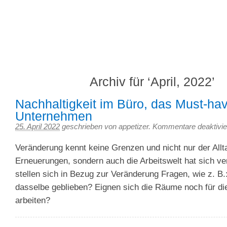
We feed your iPhone
Appetizer – 3Gapps Blog
Archiv für ‘April, 2022’
Nachhaltigkeit im Büro, das Must-hav
Unternehmen
25. April 2022
geschrieben von appetizer.
Kommentare deaktivie
Veränderung kennt keine Grenzen und nicht nur der Allta
Erneuerungen, sondern auch die Arbeitswelt hat sich ver
stellen sich in Bezug zur Veränderung Fragen, wie z. B.:
dasselbe geblieben? Eignen sich die Räume noch für di
arbeiten?