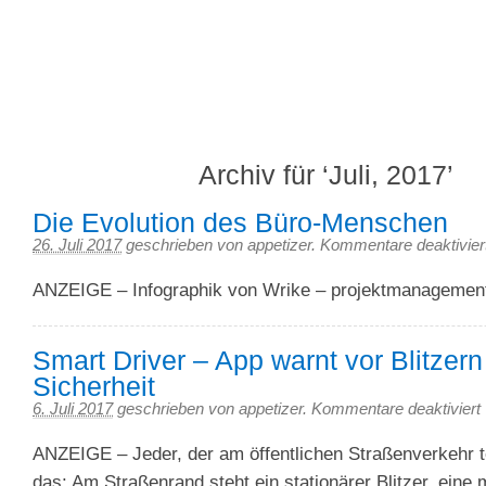
We feed your iPhone
Appetizer – 3Gapps Blog
Archiv für ‘Juli, 2017’
Die Evolution des Büro-Menschen
26. Juli 2017
geschrieben von appetizer.
Kommentare deaktivier
ANZEIGE – Infographik von Wrike – projektmanagement
Smart Driver – App warnt vor Blitzern
Sicherheit
6. Juli 2017
geschrieben von appetizer.
Kommentare deaktiviert
ANZEIGE – Jeder, der am öffentlichen Straßenverkehr t
das: Am Straßenrand steht ein stationärer Blitzer, eine 