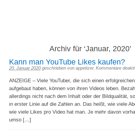
We feed your iPhone
Appetizer – 3Gapps Blog
Archiv für ‘Januar, 2020’
Kann man YouTube Likes kaufen?
20. Januar 2020
geschrieben von appetizer.
Kommentare deaktiv
ANZEIGE – Viele YouTuber, die sich einen erfolgreichen
aufgebaut haben, können von ihren Videos leben. Bezahl
allerdings nicht nach dem Inhalt oder der Bildqualität,
in erster Linie auf die Zahlen an. Das heißt, wie viele 
wie viele Likes pro Video hat man. Je mehr davon vorh
umso […]