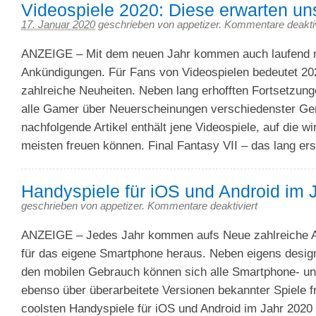
Videospiele 2020: Diese erwarten un
17. Januar 2020
geschrieben von appetizer.
Kommentare deaktiv
ANZEIGE – Mit dem neuen Jahr kommen auch laufend 
Ankündigungen. Für Fans von Videospielen bedeutet 2
zahlreiche Neuheiten. Neben lang erhofften Fortsetzun
alle Gamer über Neuerscheinungen verschiedenster Gen
nachfolgende Artikel enthält jene Videospiele, auf die w
meisten freuen können. Final Fantasy VII – das lang er
Handyspiele für iOS und Android im 
geschrieben von appetizer.
Kommentare deaktiviert
ANZEIGE – Jedes Jahr kommen aufs Neue zahlreiche A
für das eigene Smartphone heraus. Neben eigens designt
den mobilen Gebrauch können sich alle Smartphone- und
ebenso über überarbeitete Versionen bekannter Spiele f
coolsten Handyspiele für iOS und Android im Jahr 2020 