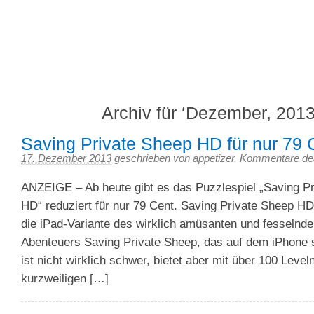
We feed your iPhone
Appetizer – 3Gapps Blog
Archiv für ‘Dezember, 2013
Saving Private Sheep HD für nur 79 
17. Dezember 2013
geschrieben von appetizer.
Kommentare dea
ANZEIGE – Ab heute gibt es das Puzzlespiel „Saving P
HD“ reduziert für nur 79 Cent. Saving Private Sheep HD (
die iPad-Variante des wirklich amüsanten und fesselnd
Abenteuers Saving Private Sheep, das auf dem iPhone so
ist nicht wirklich schwer, bietet aber mit über 100 Leve
kurzweiligen […]