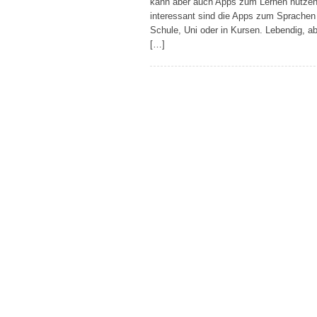
kann aber auch Apps zum Lernen nutzen
interessant sind die Apps zum Sprachen 
Schule, Uni oder in Kursen. Lebendig, a
[…]