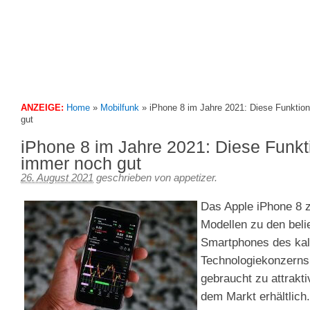
We feed your iPhone
Appetizer – 3Gapps Blog
ANZEIGE:
Home
»
Mobilfunk
»
iPhone 8 im Jahre 2021: Diese Funktio
gut
iPhone 8 im Jahre 2021: Diese Funkt
immer noch gut
26. August 2021
geschrieben von
appetizer
.
Das Apple iPhone 8 z
Modellen zu den beli
Smartphones des kal
Technologiekonzerns 
gebraucht zu attrakt
dem Markt erhältlich.