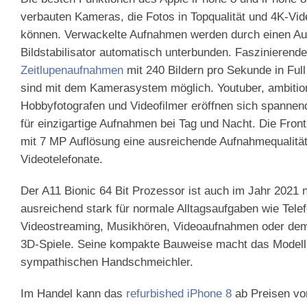
verbauten Kameras, die Fotos in Topqualität und 4K-Vi
können. Verwackelte Aufnahmen werden durch einen Au
Bildstabilisator automatisch unterbunden. Faszinierende
Zeitlupenaufnahmen
mit 240 Bildern pro Sekunde in Ful
sind mit dem Kamerasystem möglich. Youtuber, ambition
Hobbyfotografen und Videofilmer eröffnen sich spannen
für einzigartige Aufnahmen bei Tag und Nacht. Die Fron
mit 7 MP Auflösung eine ausreichende Aufnahmequalität 
Videotelefonate.
Der A11 Bionic 64 Bit Prozessor ist auch im Jahr 2021 
ausreichend stark für normale Alltagsaufgaben wie Telef
Videostreaming, Musikhören, Videoaufnahmen oder dem
3D-Spiele. Seine kompakte Bauweise macht das Modell
sympathischen Handschmeichler.
Im Handel kann das
refurbished iPhone 8
ab Preisen vo