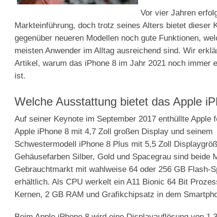
Vor vier Jahren erfol
Markteinführung, doch trotz seines Alters bietet dieser 
gegenüber neueren Modellen noch gute Funktionen, welc
meisten Anwender im Alltag ausreichend sind. Wir erkl
Artikel, warum das iPhone 8 im Jahr 2021 noch immer e
ist.
Welche Ausstattung bietet das Apple i
Auf seiner Keynote im September 2017 enthüllte Apple f
Apple iPhone 8 mit 4,7 Zoll großen Display und seinem
Schwestermodell iPhone 8 Plus mit 5,5 Zoll Displaygröß
Gehäusefarben Silber, Gold und Spacegrau sind beide 
Gebrauchtmarkt mit wahlweise 64 oder 256 GB Flash-S
erhältlich. Als CPU werkelt ein A11 Bionic 64 Bit Proze
Kernen, 2 GB RAM und Grafikchipsatz in dem Smartph
Beim Apple iPhone 8 wird eine Displayauflösung von 1.