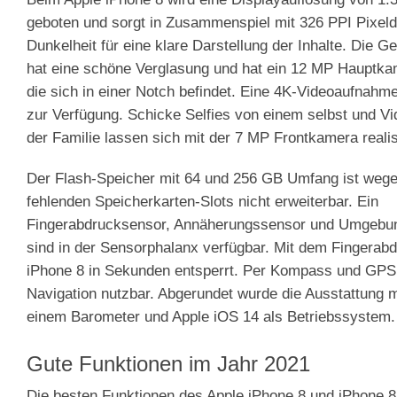
geboten und sorgt in Zusammenspiel mit 326 PPI Pixeld
Dunkelheit für eine klare Darstellung der Inhalte. Die 
hat eine schöne Verglasung und hat ein 12 MP Hauptkam
die sich in einer Notch befindet. Eine 4K-Videoaufnahme
zur Verfügung. Schicke Selfies von einem selbst und Vi
der Familie lassen sich mit der 7 MP Frontkamera realis
Der Flash-Speicher mit 64 und 256 GB Umfang ist wege
fehlenden Speicherkarten-Slots nicht erweiterbar. Ein
Fingerabdrucksensor, Annäherungssensor und Umgebun
sind in der Sensorphalanx verfügbar. Mit dem Fingerab
iPhone 8 in Sekunden entsperrt. Per Kompass und GPS 
Navigation nutzbar. Abgerundet wurde die Ausstattung 
einem Barometer und Apple iOS 14 als Betriebssystem.
Gute Funktionen im Jahr 2021
Die besten Funktionen des Apple iPhone 8 und iPhone 8 