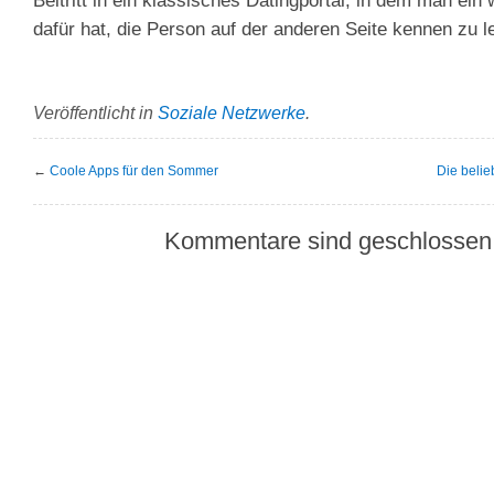
Beitritt in ein klassisches Datingportal, in dem man ein
dafür hat, die Person auf der anderen Seite kennen zu l
Veröffentlicht in
Soziale Netzwerke
.
←
Coole Apps für den Sommer
Die belie
Kommentare sind geschlossen