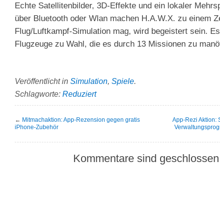
Echte Satellitenbilder, 3D-Effekte und ein lokaler Mehr
über Bluetooth oder Wlan machen H.A.W.X. zu einem Ze
Flug/Luftkampf-Simulation mag, wird begeistert sein. E
Flugzeuge zu Wahl, die es durch 13 Missionen zu manövr
Veröffentlicht in
Simulation
,
Spiele
.
Schlagworte:
Reduziert
←
Mitmachaktion: App-Rezension gegen gratis
App-Rezi Aktion:
iPhone-Zubehör
Verwaltungsprog
Kommentare sind geschlossen