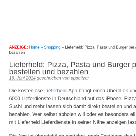
We feed your iPhone
Appetizer – 3Gapps Blog
ANZEIGE:
Home
»
Shopping
»
Lieferheld: Pizza, Pasta und Burger per
bezahlen
Lieferheld: Pizza, Pasta und Burger 
bestellen und bezahlen
16. Juni 2014
geschrieben von
appetizer
.
Die kostenlose
Lieferheld
-App bringt einen Überblick üb
6000 Lieferdienste in Deutschland auf das iPhone. Pizza
Sushi und mehr lassen sich damit direkt bestellen und
bezahlen. Wer selbst abholen will oder es besonders eil
mit Lieferheld Lieferdienste in seiner Nähe anzeigen las