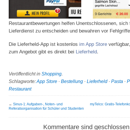
Restaurantbewertungen helfen Unentschlossenen, sich f
Lieferdienst zu entscheiden und bewahren vor Fehlgriffe
Die Lieferheld-App ist kostenlos
im App Store
verfügbar,
zum Angebot gibt es direkt bei
Lieferheld
.
Veröffentlicht in
Shopping
.
Schlagworte:
App Store
·
Bestellung
·
Lieferheld
·
Pasta
·
P
Restaurant
←
Sinus-1: Aufgaben-, Noten- und
myTelco: Gratis-Telefonk
Referatsorganisation für Schüler und Studenten
Kommentare sind geschlossen