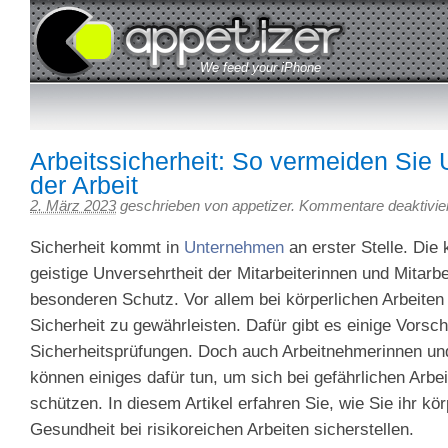
We feed your iPhone
Appetizer – 3Gapps Blog
Arbeitssicherheit: So vermeiden Sie U
der Arbeit
2. März 2023
geschrieben von appetizer.
Kommentare deaktivier
Sicherheit kommt in
Unternehmen
an erster Stelle. Die 
geistige Unversehrtheit der Mitarbeiterinnen und Mitarbe
besonderen Schutz. Vor allem bei körperlichen Arbeiten g
Sicherheit zu gewährleisten. Dafür gibt es einige Vorsch
Sicherheitsprüfungen. Doch auch Arbeitnehmerinnen u
können einiges dafür tun, um sich bei gefährlichen Arbei
schützen. In diesem Artikel erfahren Sie, wie Sie ihr kör
Gesundheit bei risikoreichen Arbeiten sicherstellen.