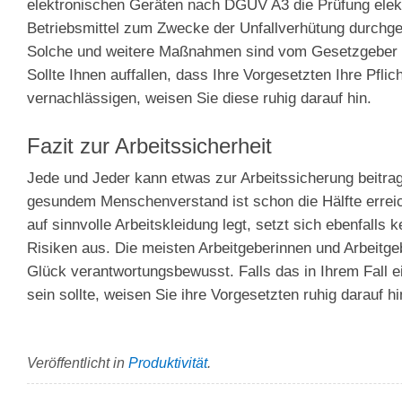
elektronischen Geräten nach DGUV A3 die Prüfung elek
Betriebsmittel zum Zwecke der Unfallverhütung durchge
Solche und weitere Maßnahmen sind vom Gesetzgeber 
Sollte Ihnen auffallen, dass Ihre Vorgesetzten Ihre Pflic
vernachlässigen, weisen Sie diese ruhig darauf hin.
Fazit zur Arbeitssicherheit
Jede und Jeder kann etwas zur Arbeitssicherung beitrag
gesundem Menschenverstand ist schon die Hälfte errei
auf sinnvolle Arbeitskleidung legt, setzt sich ebenfalls 
Risiken aus. Die meisten Arbeitgeberinnen und Arbeitg
Glück verantwortungsbewusst. Falls das in Ihrem Fall e
sein sollte, weisen Sie ihre Vorgesetzten ruhig darauf hi
Veröffentlicht in
Produktivität
.