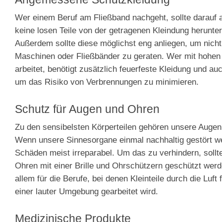
Wer einem Beruf am Fließband nachgeht, sollte darauf 
keine losen Teile von der getragenen Kleindung herunte
Außerdem sollte diese möglichst eng anliegen, um nicht
Maschinen oder Fließbänder zu geraten. Wer mit hohen
arbeitet, benötigt zusätzlich feuerfeste Kleidung und a
um das Risiko von Verbrennungen zu minimieren.
Schutz für Augen und Ohren
Zu den sensibelsten Körperteilen gehören unsere Auge
Wenn unsere Sinnesorgane einmal nachhaltig gestört we
Schäden meist irreparabel. Um das zu verhindern, soll
Ohren mit einer Brille und Ohrschützern geschützt werde
allem für die Berufe, bei denen Kleinteile durch die Luft 
einer lauter Umgebung gearbeitet wird.
Medizinische Produkte